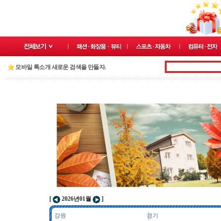
모바일 톡소개 새로운 검색을 만들자.
[
2026년01월
]
강원
경기