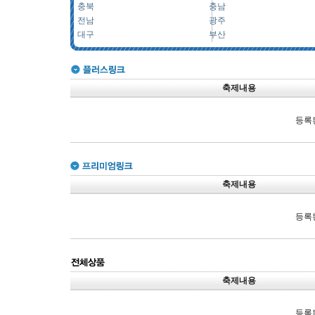
충북
충남
전남
광주
대구
부산
축제내용
등록
축제내용
등록
축제내용
등록