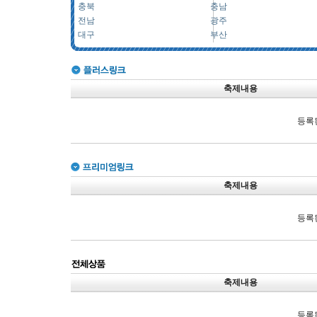
충북
충남
전남
광주
대구
부산
축제내용
등록
축제내용
등록
축제내용
등록