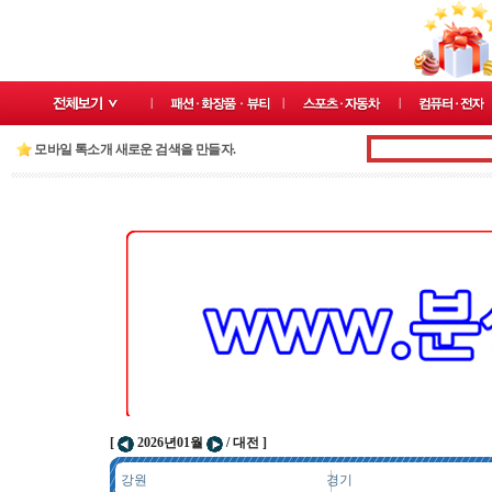
모바일 톡소개 새로운 검색을 만들자.
[
2026년01월
/ 대전 ]
강원
경기