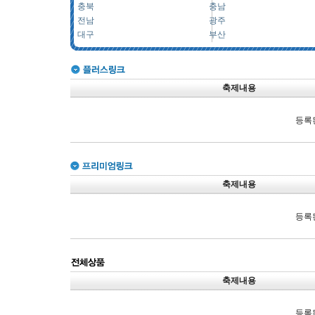
충북
충남
전남
광주
대구
부산
축제내용
등록
축제내용
등록
축제내용
등록