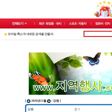
모바일 톡소개 새로운 검색을 만들자.
[
2026년11월
/ 강원 ]
강원
경기