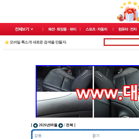
모바일 톡소개 새로운 검색을 만들자.
[
2026년08월
/ 전북 ]
강원
경기