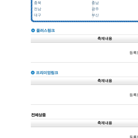
충북
충남
전남
광주
대구
부산
축제내용
등록
축제내용
등록
축제내용
등록