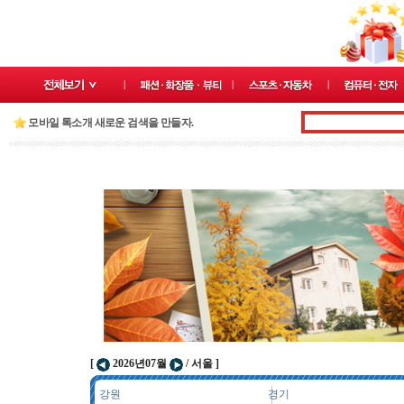
모바일 톡소개 새로운 검색을 만들자.
[
2026년07월
/ 서울 ]
강원
경기