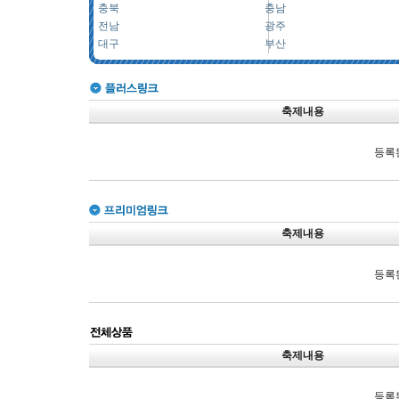
충북
충남
전남
광주
대구
부산
축제내용
등록
축제내용
등록
축제내용
등록