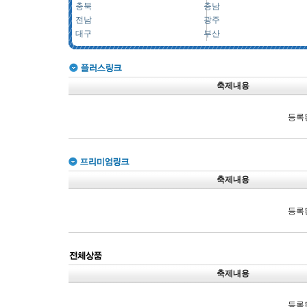
충북
충남
전남
광주
대구
부산
축제내용
등록
축제내용
등록
축제내용
등록