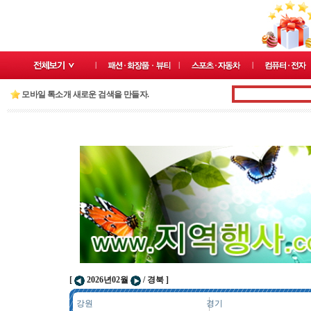
모바일 톡소개 새로운 검색을 만들자.
[
2026년02월
/ 경북 ]
강원
경기