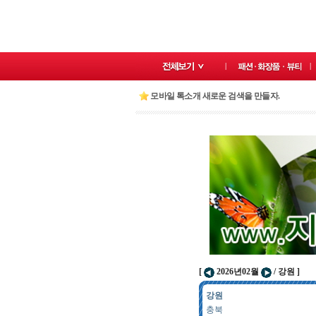
모바일 톡소개 새로운 검색을 만들자.
[
2026년02월
/ 강원 ]
강원
충북