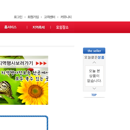
오늘 본
상품이
없습니다.